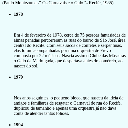
(Paulo Montezuma -" Os Carnavais e o Galo "- Recife, 1985)
1978
Em 4 de fevereiro de 1978, cerca de 75 pessoas fantasiadas de
almas penadas percorreram as ruas do bairro de São José, área
central do Recife. Com seus sacos de confetes e serpentinas,
elas foram acompanhadas por uma orquestra de Frevo
composta por 22 músicos. Nascia assim o Clube das Máscaras
o Galo da Madrugada, que despertava antes do comércio, ao
nascer do sol.
1979
Nos anos seguintes, o pequeno bloco, que nasceu da ideia de
amigos e familiares de resgatar o Carnaval de rua do Recife,
duplicou de tamanho e apenas uma orquestra já não dava
conta de atender tantos foliões.
1994