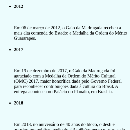
2012
Em 06 de março de 2012, o Galo da Madrugada recebeu a
mais alta comenda do Estado: a Medalha da Ordem do Mérito
Guararapes.
2017
Em 19 de dezembro de 2017, o Galo da Madrugada foi
agraciado com a Medalha da Ordem do Mérito Cultural
(OMC) 2017, maior honorífica dada pelo Governo Federal
para reconhecer contribuições dada à cultura do Brasil. A
entrega aconteceu no Palácio do Planalto, em Brasília.
2018
Em 2018, no aniversário de 40 anos do bloco, o desfile
arrastou um público médio de 2,3 milhões pessoas às ruas do