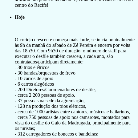
centro do Recife!
Hoje
O cortejo cresceu e começa mais tarde, se inicia pontualmente
às 9h da manhã do sábado de Zé Pereira e encerra por volta
das 18h30. Com 9h30 de duração, o número de staff para
executar o desfile também cresceu, a cada ano, são
contratados/participam diretamente:
- 30 trios elétricos
- 30 bandas/orquestras de frevo
- 10 carros de apoio
- 6 carros alegóricos
- 200 Diretores/Coordenadores de desfile,
- cerca 2.200 pessoas de apoio,
- 37 pessoas na sede da agremiação,
- 128 na produção dos trios elétricos,
- cerca de 1000 artistas entre cantores, músicos e bailarinos,
- cerca 750 pessoas de apoio nos camarotes, montados para
vista do desfile do Galo da Madrugada, principalmente para
os turistas;
- 312 carregadores de bonecos e bandeiras;