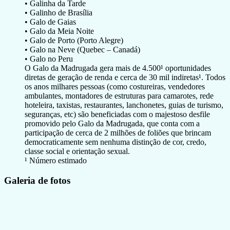
• Galinha da Tarde
• Galinho de Brasília
• Galo de Gaias
• Galo da Meia Noite
• Galo de Porto (Porto Alegre)
• Galo na Neve (Quebec – Canadá)
• Galo no Peru
O Galo da Madrugada gera mais de 4.500¹ oportunidades
diretas de geração de renda e cerca de 30 mil indiretas¹. Todos
os anos milhares pessoas (como costureiras, vendedores
ambulantes, montadores de estruturas para camarotes, rede
hoteleira, taxistas, restaurantes, lanchonetes, guias de turismo,
seguranças, etc) são beneficiadas com o majestoso desfile
promovido pelo Galo da Madrugada, que conta com a
participação de cerca de 2 milhões de foliões que brincam
democraticamente sem nenhuma distinção de cor, credo,
classe social e orientação sexual.
¹ Número estimado
Galeria de fotos