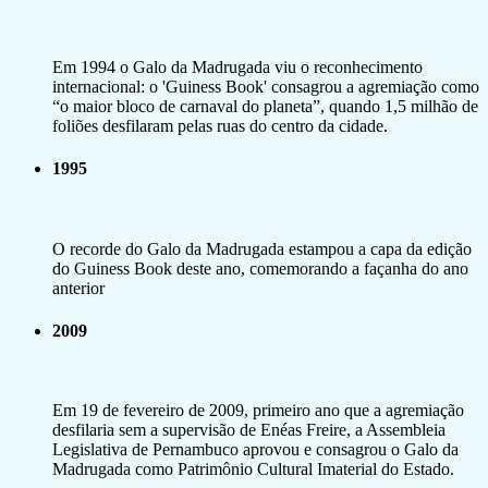
Em 1994 o Galo da Madrugada viu o reconhecimento
internacional: o 'Guiness Book' consagrou a agremiação como
“o maior bloco de carnaval do planeta”, quando 1,5 milhão de
foliões desfilaram pelas ruas do centro da cidade.
1995
O recorde do Galo da Madrugada estampou a capa da edição
do Guiness Book deste ano, comemorando a façanha do ano
anterior
2009
Em 19 de fevereiro de 2009, primeiro ano que a agremiação
desfilaria sem a supervisão de Enéas Freire, a Assembleia
Legislativa de Pernambuco aprovou e consagrou o Galo da
Madrugada como Patrimônio Cultural Imaterial do Estado.